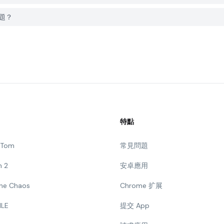
問題？
特點
g Tom
常見問題
n 2
安卓應用
 The Chaos
Chrome 扩展
ILE
提交 App