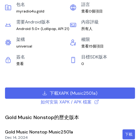
包名
語言
myradio4u.gold
查看0個項目
需要Android版本
內容評級
Android 5.0+
(
Lollipop, API 21
)
所有人
架構
權限
universal
查看15個項目
簽名
目標SDK版本
查看
0
下載XAPK
(
Music2501a
)
如何安裝 XAPK / APK 檔案
Gold Music Nonstop的歷史版本
Gold Music Nonstop
Music2501a
下載
Dec 14, 2024