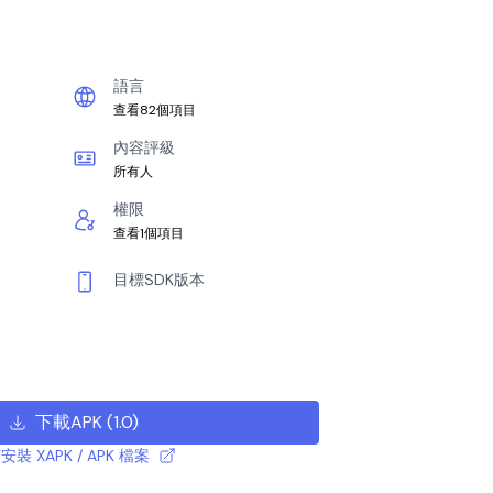
語言
查看82個項目
內容評級
所有人
權限
查看1個項目
目標SDK版本
下載APK
(
1.0
)
安裝 XAPK / APK 檔案