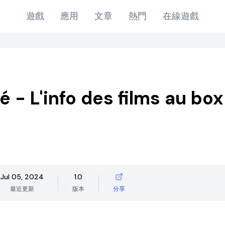
遊戲
應用
文章
熱門
在線遊戲
é - L'info des films au box
Jul 05, 2024
1.0
最近更新
版本
分享