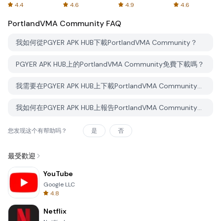
Spreadsheets
AFTVnews
4.4
4.6
4.9
4.6
PortlandVMA Community
FAQ
我如何從PGYER APK HUB下載PortlandVMA Community？
PGYER APK HUB上的PortlandVMA Community免費下載嗎？
我需要在PGYER APK HUB上下載PortlandVMA Community時需要帳戶嗎？
我如何在PGYER APK HUB上報告PortlandVMA Community的問題？
您发现这个有帮助吗？
是
否
最受歡迎
YouTube
Google LLC
4.8
Netflix