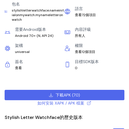
包名
語言
stylishletterwatchface.nameinit
ialonmywatch.mynameletteron
查看72個項目
watch
需要Android版本
內容評級
Android 7.0+
(
N, API 24
)
所有人
架構
權限
universal
查看12個項目
簽名
目標SDK版本
查看
0
下載APK
(
7.0
)
如何安裝 XAPK / APK 檔案
Stylish Letter Watchface的歷史版本