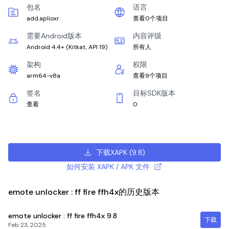
包名
语言
add.aplioxr
查看0个项目
需要Android版本
内容评级
Android 4.4+
(
Kitkat, API 19
)
所有人
架构
权限
arm64-v8a
查看9个项目
签名
目标SDK版本
查看
0
下载XAPK
(
9.8
)
如何安装 XAPK / APK 文件
emote unlocker : ff fire ffh4x的历史版本
emote unlocker : ff fire ffh4x
9.8
下载
Feb 23, 2025