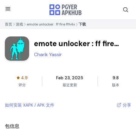
首页
游戏
emote unlocker : ff fire ffh4x
下载
emote unlocker : ff fire
ffh4x
Charik Yassir
4.9
Feb 23, 2025
9.8
评分
最近更新
版本
如何安装 XAPK / APK 文件
分享
包信息