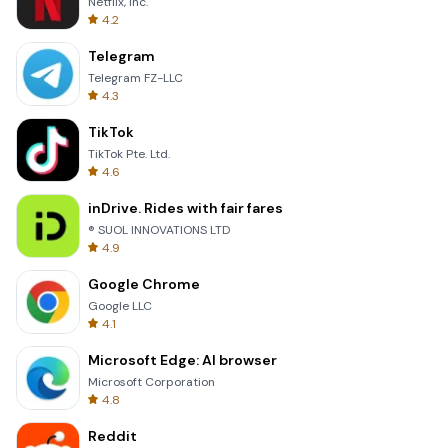
Netflix, Inc.
4.2
Telegram
Telegram FZ-LLC
4.3
TikTok
TikTok Pte. Ltd.
4.6
inDrive. Rides with fair fares
® SUOL INNOVATIONS LTD
4.9
Google Chrome
Google LLC
4.1
Microsoft Edge: AI browser
Microsoft Corporation
4.8
Reddit