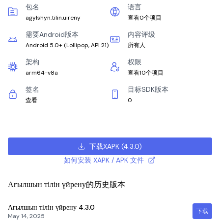
包名
语言
agylshyn.tilin.uireny
查看0个项目
需要Android版本
内容评级
Android 5.0+
(
Lollipop, API 21
)
所有人
架构
权限
arm64-v8a
查看10个项目
签名
目标SDK版本
查看
0
下载XAPK
(
4.3.0
)
如何安装 XAPK / APK 文件
Ағылшын тілін үйрену的历史版本
Ағылшын тілін үйрену
4.3.0
下载
May 14, 2025