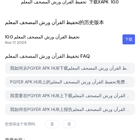
تحفيظ القرآن ورش المصحف المعلم
下载XAPK
10.0
تحفيظ القرآن ورش المصحف المعلم的历史版本
10.0
تحفيظ القرآن ورش المصحف المعلم
下载
Nov 17, 2024
تحفيظ القرآن ورش المصحف المعلم
FAQ
我如何从PGYER APK HUB下载تحفيظ القرآن ورش المصحف المعلم？
PGYER APK HUB上的تحفيظ القرآن ورش المصحف المعلم免费下载吗？
我需要在PGYER APK HUB上下载تحفيظ القرآن ورش المصحف المعلم时需要账户吗？
我如何在PGYER APK HUB上报告تحفيظ القرآن ورش المصحف المعلم的问题？
您觉得这个有用吗
是
否