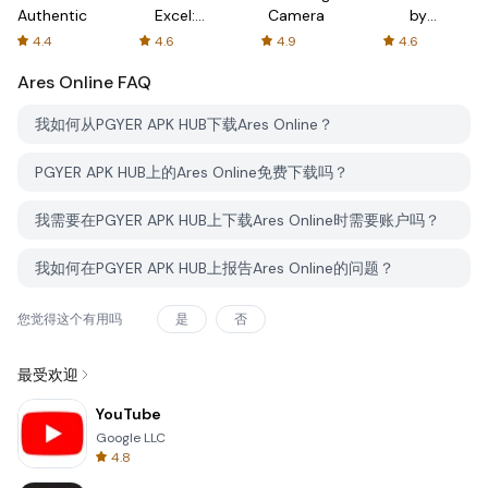
Authenticator
Excel:
Camera
by
Spreadsheets
AFTVnews
4.4
4.6
4.9
4.6
Ares Online
FAQ
我如何从PGYER APK HUB下载Ares Online？
PGYER APK HUB上的Ares Online免费下载吗？
我需要在PGYER APK HUB上下载Ares Online时需要账户吗？
我如何在PGYER APK HUB上报告Ares Online的问题？
您觉得这个有用吗
是
否
最受欢迎
YouTube
Google LLC
4.8