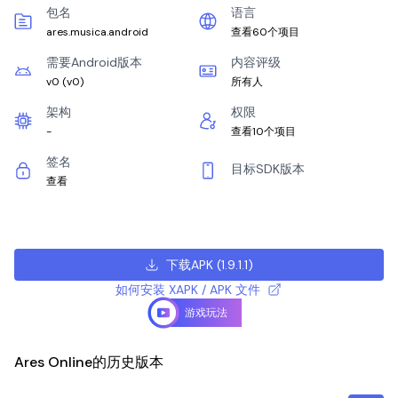
包名
语言
ares.musica.android
查看60个项目
需要Android版本
内容评级
v0
(
v0
)
所有人
架构
权限
-
查看10个项目
签名
目标SDK版本
查看
下载APK
(
1.9.1.1
)
如何安装 XAPK / APK 文件
游戏玩法
Ares Online的历史版本