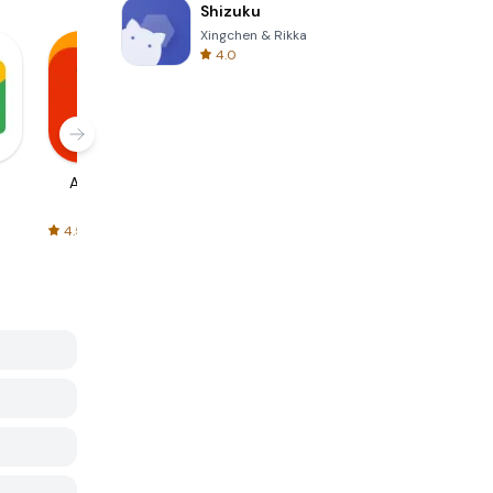
Shizuku
Xingchen & Rikka
4.0
AliExpress
Signal Private
Spotify - Music
Messenger
and Podcasts
4.5
4.3
4.6