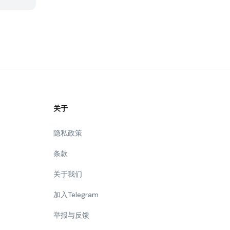
关于
隐私政策
条款
关于我们
加入Telegram
举报与反馈