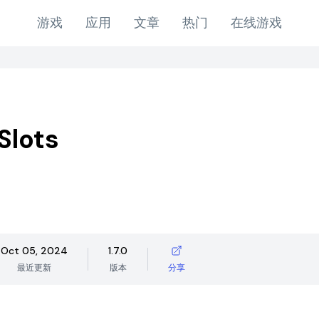
游戏
应用
文章
热门
在线游戏
Slots
Oct 05, 2024
1.7.0
最近更新
版本
分享