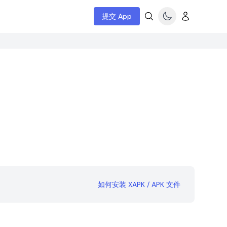
提交 App
如何安装 XAPK / APK 文件