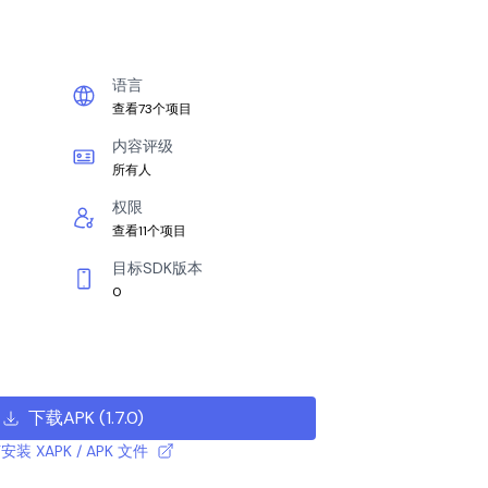
语言
查看73个项目
内容评级
所有人
权限
查看11个项目
目标SDK版本
0
下载APK
(
1.7.0
)
安装 XAPK / APK 文件