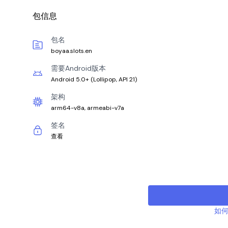
包信息
包名
boyaa.slots.en
需要Android版本
Android 5.0+
(
Lollipop, API 21
)
架构
arm64-v8a, armeabi-v7a
签名
查看
如何