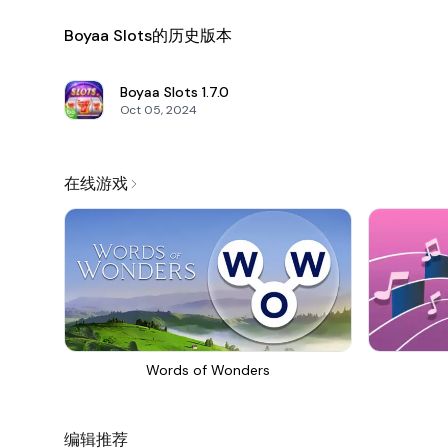
Boyaa Slots的历史版本
Boyaa Slots
1.7.0
Oct 05, 2024
在线游戏
Words of Wonders
编辑推荐