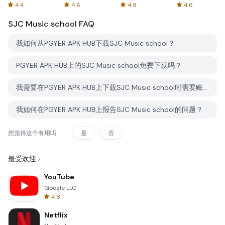
Spreadsheets
AFTVnews
4.4
4.6
4.9
4.6
SJC Music school
FAQ
我如何从PGYER APK HUB下载SJC Music school？
PGYER APK HUB上的SJC Music school免费下载吗？
我需要在PGYER APK HUB上下载SJC Music school时需要账户吗？
我如何在PGYER APK HUB上报告SJC Music school的问题？
您觉得这个有用吗
是
否
最受欢迎
YouTube
Google LLC
4.8
Netflix