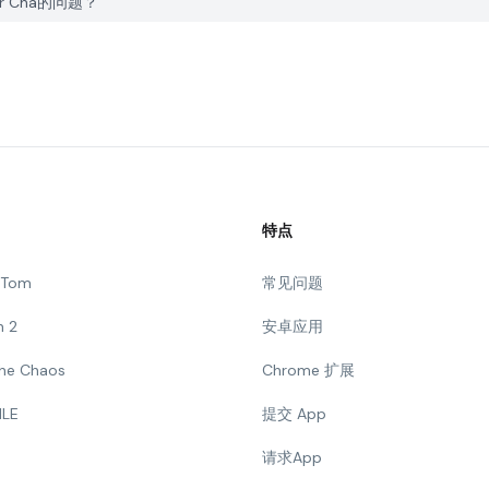
tor Cha的问题？
特点
g Tom
常见问题
n 2
安卓应用
 The Chaos
Chrome 扩展
ILE
提交 App
请求App