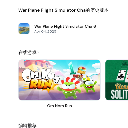
War Plane Flight Simulator Cha的历史版本
War Plane Flight Simulator Cha
6
Apr 04, 2025
在线游戏
Om Nom Run
编辑推荐