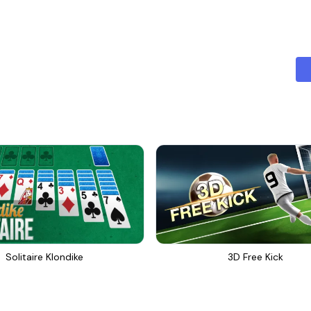
Solitaire Klondike
3D Free Kick