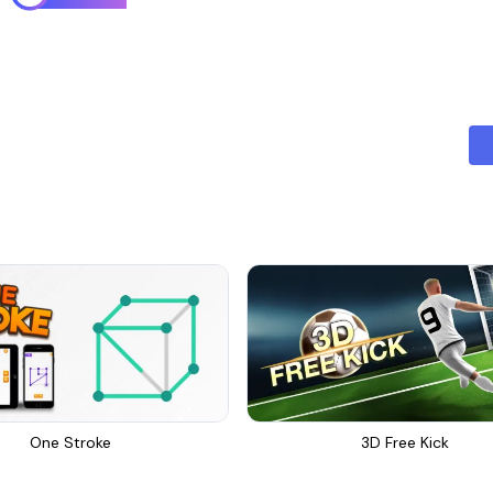
One Stroke
3D Free Kick