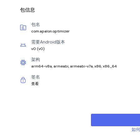
包信息
包名
com.apalon.optimizer
需要Android版本
v0
(
v0
)
架构
arm64-v8a, armeabi, armeabi-v7a, x86, x86_64
签名
查看
如何