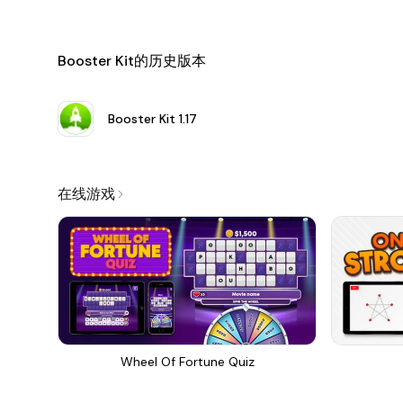
Booster Kit的历史版本
Booster Kit
1.17
在线游戏
Wheel Of Fortune Quiz