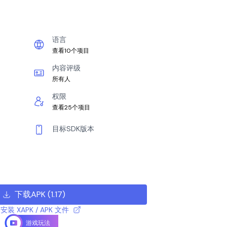
语言
查看10个项目
内容评级
所有人
权限
查看25个项目
目标SDK版本
下载APK
(
1.17
)
安装 XAPK / APK 文件
游戏玩法