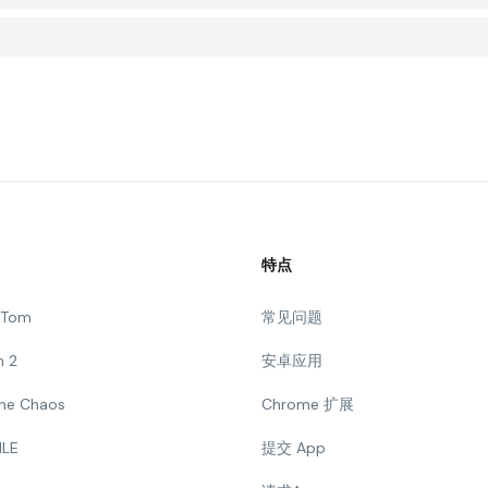
特点
g Tom
常见问题
n 2
安卓应用
 The Chaos
Chrome 扩展
ILE
提交 App