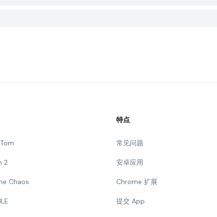
特点
g Tom
常见问题
n 2
安卓应用
 The Chaos
Chrome 扩展
ILE
提交 App