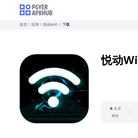
首页
应用
悦动WiFi
下载
悦动Wi
4.9
评分