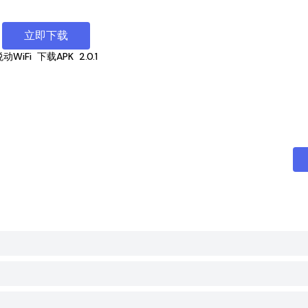
立即下载
悦动WiFi
下载APK
2.0.1