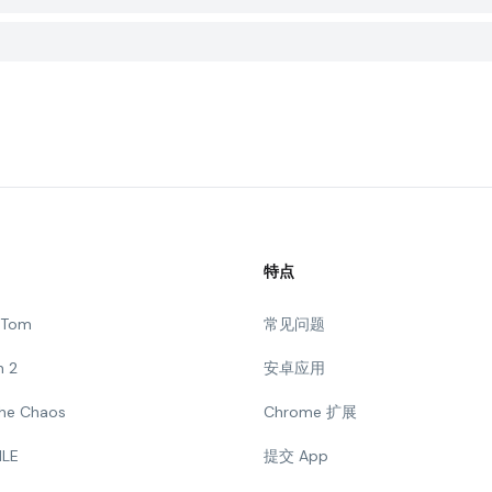
特点
g Tom
常见问题
n 2
安卓应用
 The Chaos
Chrome 扩展
ILE
提交 App