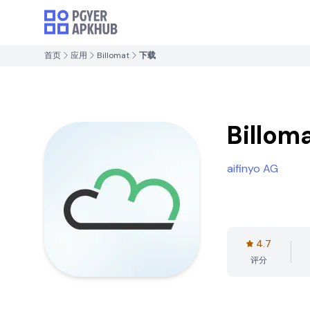
首页
应用
Billomat
下载
Billom
aifinyo AG
4.7
评分