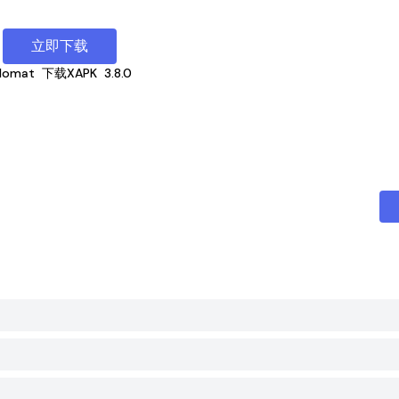
立即下载
llomat
下载XAPK
3.8.0