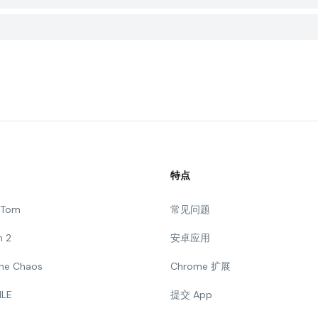
特点
g Tom
常见问题
n 2
安卓应用
 The Chaos
Chrome 扩展
ILE
提交 App