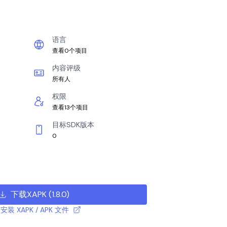
语言
查看0个项目
内容评级
所有人
权限
查看13个项目
目标SDK版本
0
下载XAPK
(
1.8.0
)
安装 XAPK / APK 文件