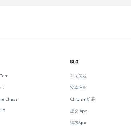
特点
g Tom
常见问题
n 2
安卓应用
 The Chaos
Chrome 扩展
ILE
提交 App
请求App