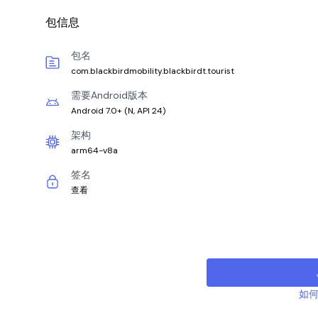
包信息
包名
com.blackbirdmobility.blackbirdt.tourist
需要Android版本
Android 7.0+
(
N, API 24
)
架构
arm64-v8a
签名
查看
如何