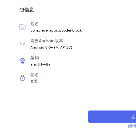
包信息
包名
com.cleverapps.woodenblock
需要Android版本
Android 6.0+
(
M, API 23
)
架构
arm64-v8a
签名
查看
如何