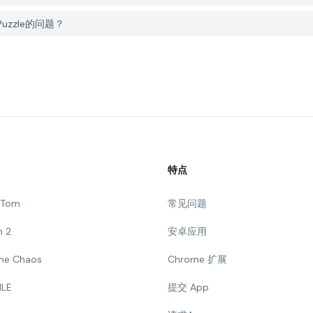
 Puzzle的问题？
特点
g Tom
常见问题
n 2
安卓应用
 The Chaos
Chrome 扩展
ILE
提交 App