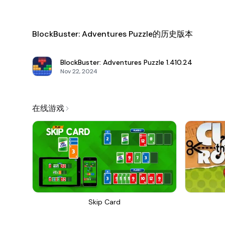
BlockBuster: Adventures Puzzle的历史版本
BlockBuster: Adventures Puzzle
1.410.24
Nov 22, 2024
在线游戏
Skip Card