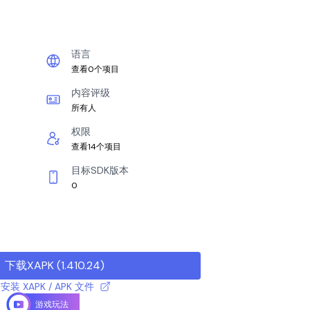
语言
查看0个项目
内容评级
所有人
权限
查看14个项目
目标SDK版本
0
下载XAPK
(
1.410.24
)
安装 XAPK / APK 文件
游戏玩法