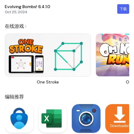
Evolving Bombs!
6.4.1.0
下载
Oct 25, 2024
在线游戏
One Stroke
Om 
编辑推荐