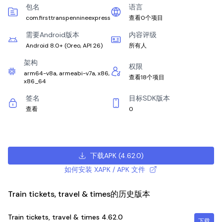
包名
语言
com.firsttranspennineexpress
查看0个项目
需要Android版本
内容评级
Android 8.0+
(
Oreo, API 26
)
所有人
架构
权限
arm64-v8a, armeabi-v7a, x86,
查看18个项目
x86_64
签名
目标SDK版本
查看
0
下载APK
(
4.62.0
)
如何安装 XAPK / APK 文件
Train tickets, travel & times的历史版本
Train tickets, travel & times
4.62.0
下载