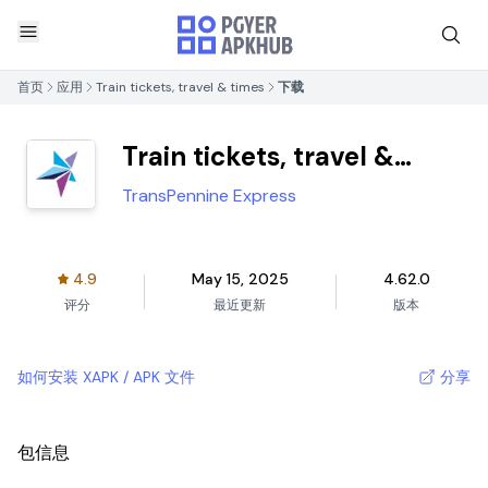
首页
应用
Train tickets, travel & times
下载
Train tickets, travel &
times
TransPennine Express
4.9
May 15, 2025
4.62.0
评分
最近更新
版本
如何安装 XAPK / APK 文件
分享
包信息