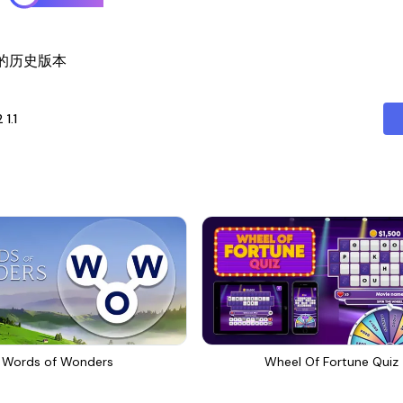
er 2的历史版本
2
1.1
Words of Wonders
Wheel Of Fortune Quiz