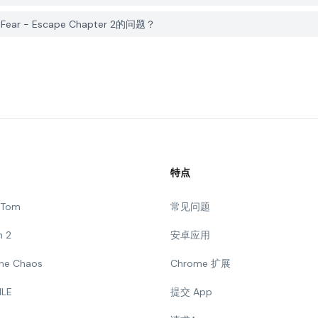
Fear - Escape Chapter 2的问题？
特点
g Tom
常见问题
n 2
安卓应用
 The Chaos
Chrome 扩展
ILE
提交 App