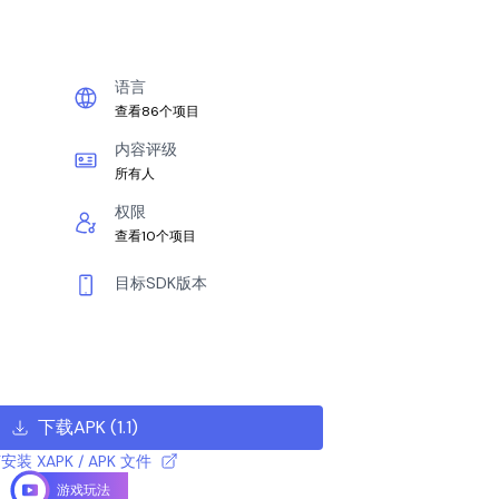
语言
查看86个项目
内容评级
所有人
权限
查看10个项目
目标SDK版本
下载APK
(
1.1
)
安装 XAPK / APK 文件
游戏玩法