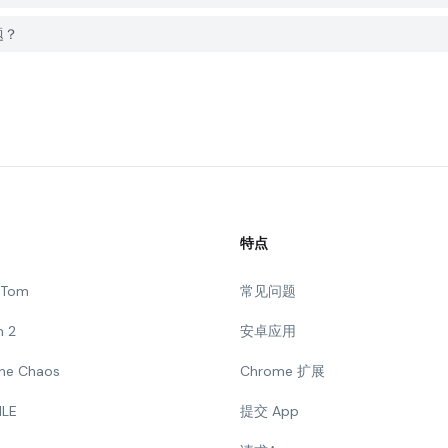
问题？
特点
g Tom
常见问题
n 2
安卓应用
 The Chaos
Chrome 扩展
ILE
提交 App