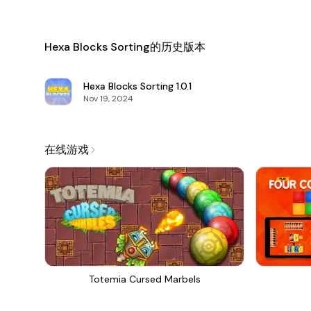
Hexa Blocks Sorting的历史版本
Hexa Blocks Sorting
1.0.1
Nov 19, 2024
在线游戏
Totemia Cursed Marbels