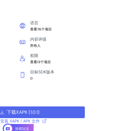
语言
查看76个项目
内容评级
所有人
权限
查看13个项目
目标SDK版本
0
下载XAPK
(
1.0.1
)
安装 XAPK / APK 文件
游戏玩法