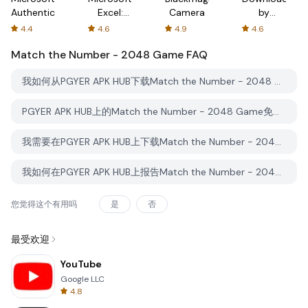
Authenticator
Excel:
Camera
by
Spreadsheets
AFTVnews
4.4
4.6
4.9
4.6
Match the Number - 2048 Game
FAQ
我如何从PGYER APK HUB下载Match the Number - 2048 Game？
PGYER APK HUB上的Match the Number - 2048 Game免费下载吗？
我需要在PGYER APK HUB上下载Match the Number - 2048 Game时需要账户吗？
我如何在PGYER APK HUB上报告Match the Number - 2048 Game的问题？
您觉得这个有用吗
是
否
最受欢迎
YouTube
Google LLC
4.8