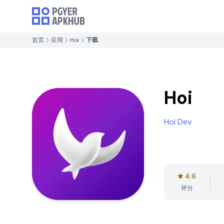
首页
应用
Hoi
下载
Hoi
Hoi Dev
4.6
评分