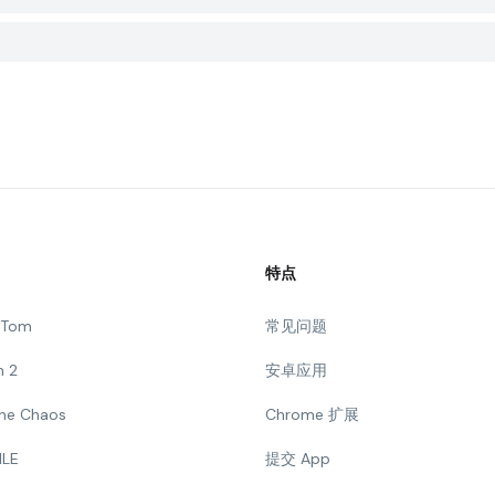
特点
g Tom
常见问题
n 2
安卓应用
 The Chaos
Chrome 扩展
ILE
提交 App