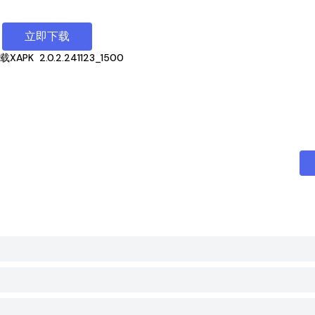
立即下载
载XAPK
2.0.2.241123_1500