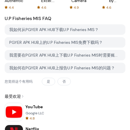
Authenticator
Excel:
Camera
by
Spreadsheets
AFTVnews
4.4
4.6
4.9
4.6
U.P Fisheries MIS
FAQ
我如何从PGYER APK HUB下载U.P Fisheries MIS？
PGYER APK HUB上的U.P Fisheries MIS免费下载吗？
我需要在PGYER APK HUB上下载U.P Fisheries MIS时需要账户吗？
我如何在PGYER APK HUB上报告U.P Fisheries MIS的问题？
您觉得这个有用吗
是
否
最受欢迎
YouTube
Google LLC
4.8
Netflix