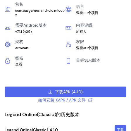
包名
语言
com.oasgames.android.mloctr
查看119个项目
2
需要Android版本
内容评级
v7.1.1
(
v25
)
所有人
架构
权限
armeabi
查看30个项目
签名
目标SDK版本
查看
下载APK
(
4.1.0
)
如何安装 XAPK / APK 文件
Legend Online(Classic)的历史版本
Legend Online(Classic)
4.1.0
下载