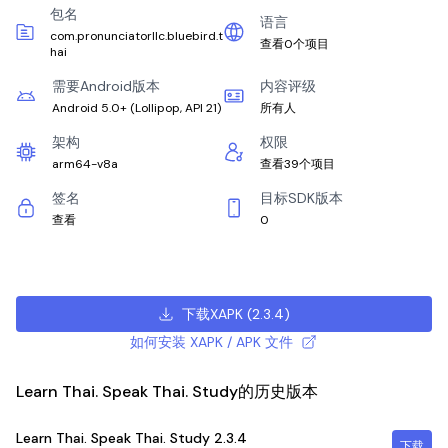
包名
语言
com.pronunciatorllc.bluebird.t
查看0个项目
hai
需要Android版本
内容评级
Android 5.0+
(
Lollipop, API 21
)
所有人
架构
权限
arm64-v8a
查看39个项目
签名
目标SDK版本
查看
0
下载XAPK
(
2.3.4
)
如何安装 XAPK / APK 文件
Learn Thai. Speak Thai. Study的历史版本
Learn Thai. Speak Thai. Study
2.3.4
下载