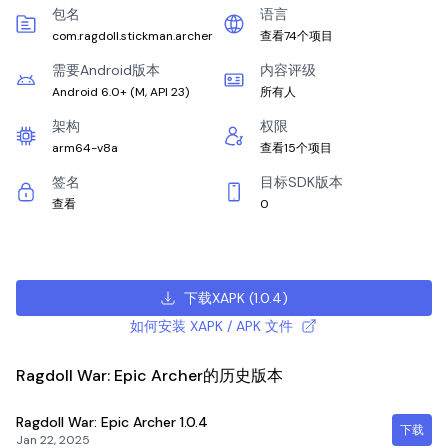
包名
语言
com.ragdoll.stickman.archer
查看74个项目
需要Android版本
内容评级
Android 6.0+
(
M, API 23
)
所有人
架构
权限
arm64-v8a
查看15个项目
签名
目标SDK版本
查看
0
下载XAPK
(
1.0.4
)
如何安装 XAPK / APK 文件
Ragdoll War: Epic Archer的历史版本
Ragdoll War: Epic Archer
1.0.4
下载
Jan 22, 2025