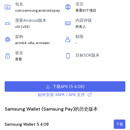
包名
语言
com.samsung.android.spay
查看81个项目
需要Android版本
内容评级
v13
(
v33
)
所有人
架构
权限
arm64-v8a, armeabi
-
签名
目标SDK版本
查看
下载APK
(
5.4.08
)
如何安装 XAPK / APK 文件
Samsung Wallet (Samsung Pay)的历史版本
Samsung Wallet
5.4.08
下载