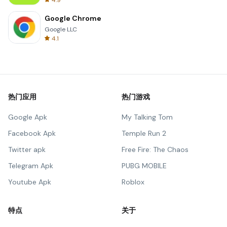
4.9
Google Chrome
Google LLC
4.1
热门应用
热门游戏
Google Apk
My Talking Tom
Facebook Apk
Temple Run 2
Twitter apk
Free Fire: The Chaos
Telegram Apk
PUBG MOBILE
Youtube Apk
Roblox
特点
关于