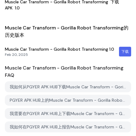
Muscle Car Transform - Gorilla Robot Transforming
下载
APK
1.0
Muscle Car Transform - Gorilla Robot Transforming的
历史版本
Muscle Car Transform - Gorilla Robot Transforming
1.0
下载
Feb 20, 2025
Muscle Car Transform - Gorilla Robot Transforming
FAQ
我如何从PGYER APK HUB下载Muscle Car Transform - Gorilla Robot Transforming？
PGYER APK HUB上的Muscle Car Transform - Gorilla Robot Transforming免费下载吗？
我需要在PGYER APK HUB上下载Muscle Car Transform - Gorilla Robot Transforming时需要账户吗？
我如何在PGYER APK HUB上报告Muscle Car Transform - Gorilla Robot Transforming的问题？