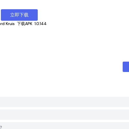
立即下载
rd Kruis
下载APK
1.0.144
吗？