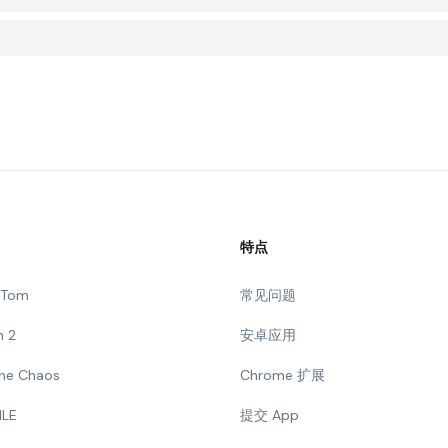
特点
g Tom
常见问题
n 2
安卓应用
 The Chaos
Chrome 扩展
ILE
提交 App