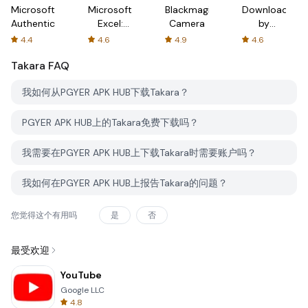
Microsoft
Microsoft
Blackmagic
Downloader
Authenticator
Excel:
Camera
by
Spreadsheets
AFTVnews
4.4
4.6
4.9
4.6
Takara
FAQ
我如何从PGYER APK HUB下载Takara？
PGYER APK HUB上的Takara免费下载吗？
我需要在PGYER APK HUB上下载Takara时需要账户吗？
我如何在PGYER APK HUB上报告Takara的问题？
您觉得这个有用吗
是
否
最受欢迎
YouTube
Google LLC
4.8