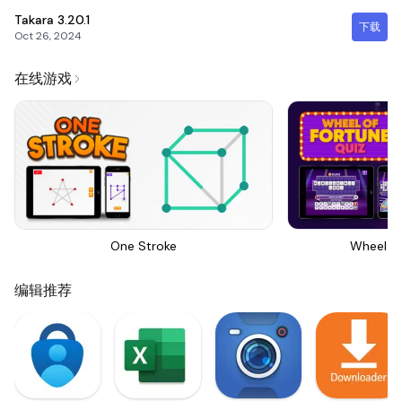
Takara
3.20.1
下载
Oct 26, 2024
在线游戏
One Stroke
Wheel Of
编辑推荐