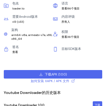
包名
语言
loader.to
查看86个项目
需要Android版本
内容评级
v13
(
v33
)
所有人
架构
权限
arm64-v8a, armeabi-v7a, x86,
查看36个项目
x86_64
签名
目标SDK版本
查看
下载APK
(
1.0.0
)
如何安装 XAPK / APK 文件
Youtube Downloader的历史版本
Youtube Downloader
1.0.0
下载