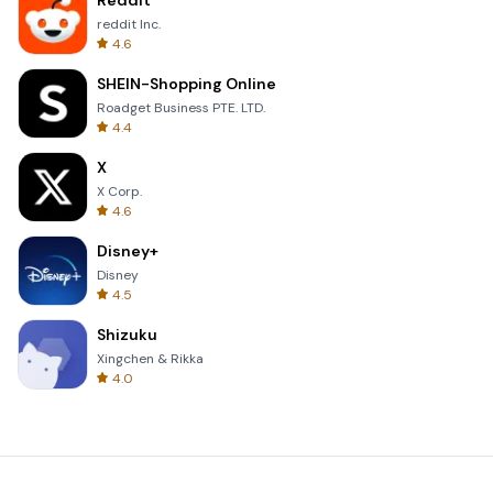
Reddit
reddit Inc.
4.6
SHEIN-Shopping Online
Roadget Business PTE. LTD.
4.4
X
X Corp.
4.6
Disney+
Disney
4.5
Shizuku
Xingchen & Rikka
4.0