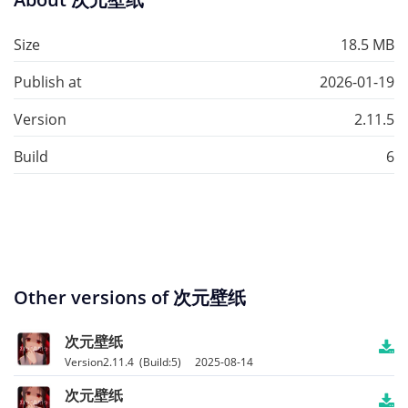
Size
18.5 MB
Publish at
2026-01-19
Version
2.11.5
Build
6
Other versions of 次元壁纸
次元壁纸
Version2.11.4 (Build:5) 2025-08-14
次元壁纸