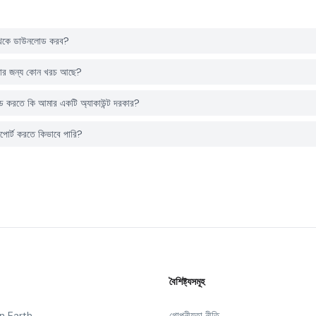
থেকে ডাউনলোড করব?
ার জন্য কোন খরচ আছে?
রতে কি আমার একটি অ্যাকাউন্ট দরকার?
র্ট করতে কিভাবে পারি?
বৈশিষ্ট্যসমূহ
n Earth
গোপনীয়তা নীতি