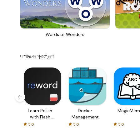
Words of Wonders
সম্পাদকের পুনঃপ্রেরণা
Learn Polish
Docker
MagicMem
with Flash
Management
cards!
5.0
5.0
5.0