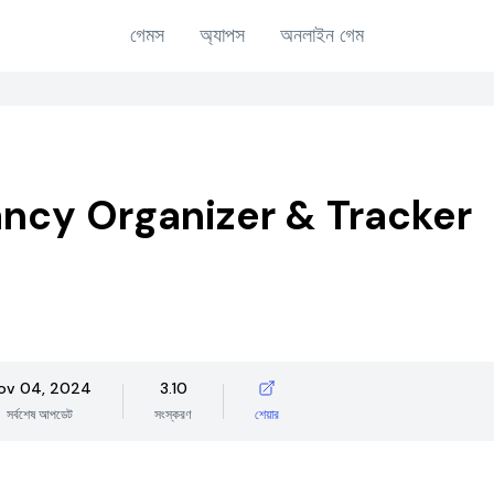
গেমস
অ্যাপস
অনলাইন গেম
ncy Organizer & Tracker
ov 04, 2024
3.10
সর্বশেষ আপডেট
সংস্করণ
শেয়ার