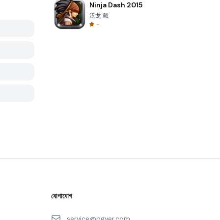
Ninja Dash 2015
汉龙 戴
-
যোগাযোগ
service@pgyer.com