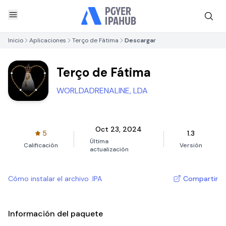
Inicio
Aplicaciones
Terço de Fátima
Descargar
Terço de Fátima
WORLDADRENALINE, LDA
Oct 23, 2024
5
1.3
Última
Calificación
Versión
actualización
Cómo instalar el archivo .IPA
Compartir
Información del paquete