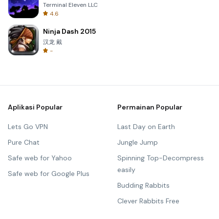
Terminal Eleven LLC
4.6
Ninja Dash 2015
汉龙 戴
-
Aplikasi Popular
Permainan Popular
Lets Go VPN
Last Day on Earth
Pure Chat
Jungle Jump
Safe web for Yahoo
Spinning Top-Decompress
easily
Safe web for Google Plus
Budding Rabbits
Clever Rabbits Free