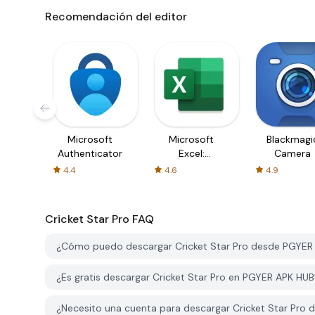
Recomendación del editor
Microsoft
Microsoft
Blackmagi
Authenticator
Excel:
Camera
Spreadsheets
4.4
4.6
4.9
Cricket Star Pro
FAQ
¿Cómo puedo descargar Cricket Star Pro desde PGYER
¿Es gratis descargar Cricket Star Pro en PGYER APK HU
¿Necesito una cuenta para descargar Cricket Star Pro