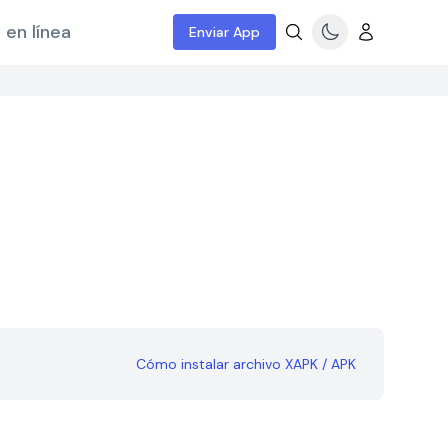
 en línea
Enviar App
Cómo instalar archivo XAPK / APK