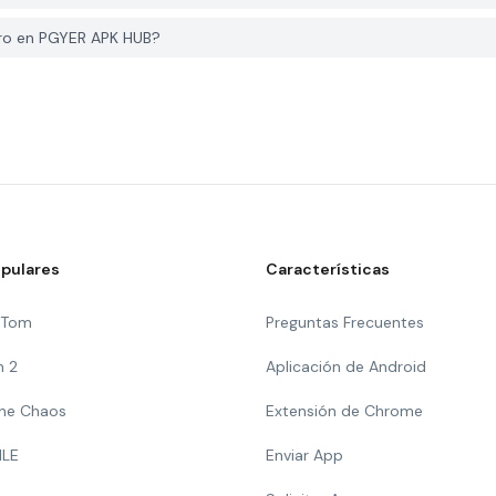
Pro en PGYER APK HUB?
pulares
Características
g Tom
Preguntas Frecuentes
n 2
Aplicación de Android
 The Chaos
Extensión de Chrome
ILE
Enviar App