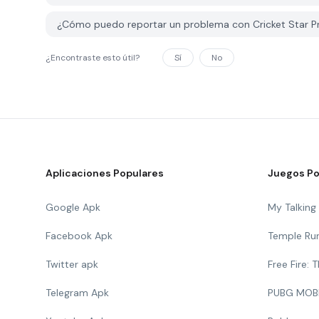
¿Cómo puedo reportar un problema con Cricket Star 
¿Encontraste esto útil?
Sí
No
Aplicaciones Populares
Juegos Po
Google Apk
My Talkin
Facebook Apk
Temple Ru
Twitter apk
Free Fire:
Telegram Apk
PUBG MOB