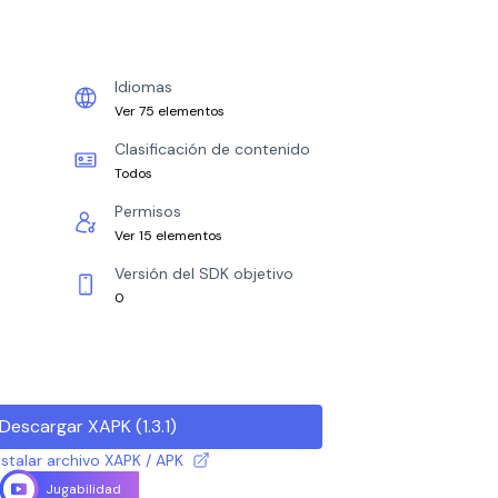
Idiomas
Ver 75 elementos
Clasificación de contenido
Todos
Permisos
Ver 15 elementos
Versión del SDK objetivo
0
Descargar XAPK
(
1.3.1
)
talar archivo XAPK / APK
Jugabilidad