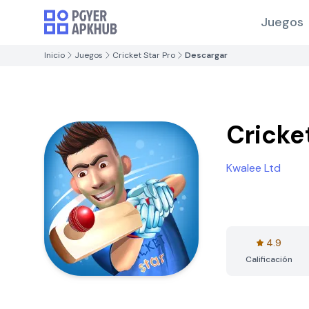
Juegos
Inicio
Juegos
Cricket Star Pro
Descargar
Cricke
Kwalee Ltd
4.9
Calificación