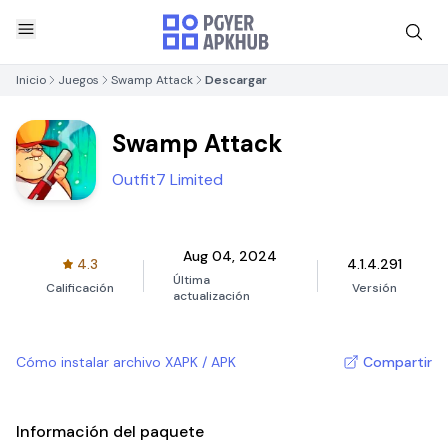
Inicio
Juegos
Swamp Attack
Descargar
Swamp Attack
Outfit7 Limited
Aug 04, 2024
4.3
4.1.4.291
Última
Calificación
Versión
actualización
Cómo instalar archivo XAPK / APK
Compartir
Información del paquete