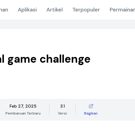
nan
Aplikasi
Artikel
Terpopuler
Permainan
al game challenge
Feb 27, 2025
3.1
Pembaruan Terbaru
Versi
Bagikan