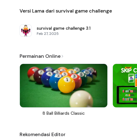
Versi Lama dari survival game challenge
survival game challenge
3.1
Feb 27, 2025
Permainan Online
8 Ball Billiards Classic
Rekomendasi Editor