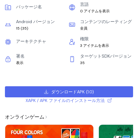
言語
パッケージ名
0 アイテムを表示
Android バージョン
コンテンツのレーティング
15
(
35
)
全員
権限
アーキテクチャ
3 アイテムを表示
署名
ターゲットSDKバージョン
表示
35
ダウンロードAPK
(
1.0
)
XAPK / APK ファイルのインストール方法
オンラインゲーム