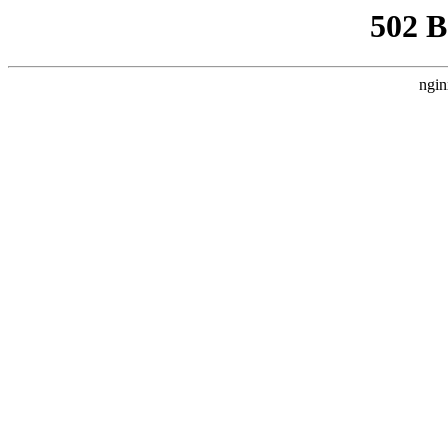
502 
ngin