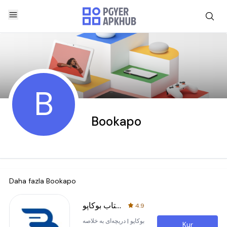
B
Bookapo
Daha fazla
Bookapo
خلاصه کتاب بوکاپو | Bookapo
4.9
بوکاپو | دریچه‌ای به خلاصه
Kur