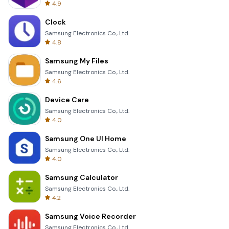
4.9
Clock
Samsung Electronics Co., Ltd.
4.8
Samsung My Files
Samsung Electronics Co., Ltd.
4.6
Device Care
Samsung Electronics Co., Ltd.
4.0
Samsung One UI Home
Samsung Electronics Co., Ltd.
4.0
Samsung Calculator
Samsung Electronics Co., Ltd.
4.2
Samsung Voice Recorder
Samsung Electronics Co., Ltd.